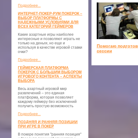
Подробнее...
ИНТЕРНЕТ-ПОКЕР-РУМ ПОКЕРОК –
ВЫБОР ПЛАТФОРМЫ С
НАДЕЖНЫМИ УСЛОВИЯМИ ДЛЯ
ВСЕХ КАТЕГОРИЙ ГЕЙМЕРОВ
Какие азартные игры наиболее
интересные и позволяют играть не
только на деньги, но еще и
Помогаю подготов
используя в качестве игровой ставки
сессии
очки?
Подробнее...
ГЕЙМЕРСКАЯ ПЛАТФОРМА
ПОКЕРОК С БОЛЬШИМ ВЫБОРОМ
ИГРОВОГО КОНТЕНТА – АСПЕКТЫ
ВЫБОРА
Весь азартный игровой мир
развлечений – это единая
платформа, которая позволяет
каждому геймеру без исключений
получить простую возможность
Подробнее...
ПОЗДНЯЯ И РАННЯЯ ПОЗИЦИИ
ПРИ ИГРЕ В ПОКЕР
В покере понятия "ранняя позиция"