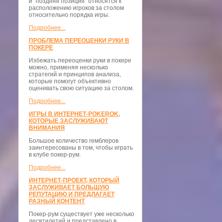
и "поздняя позиция" относятся к
расположению игроков за столом
относительно порядка игры.
Подробнее...
ПРОБЛЕМА ПЕРЕОЦЕНКИ РУКИ В
ПОКЕРЕ
Избежать переоценки руки в покере
можно, применяя несколько
стратегий и принципов анализа,
которые помогут объективно
оценивать свою ситуацию за столом.
Подробнее...
ИГРЫ В ИНТЕРНЕТ-POKEROK,
КОТОРЫЕ ЗАСЛУЖИВАЮТ
ВНИМАНИЯ
Большое количество гемблеров
заинтересованы в том, чтобы играть
в клубе покер-рум.
Подробнее...
ИНТЕРНЕТ-ПРОЕКТ, КОТОРЫЙ
ЗАСЛУЖИВАЕТ БОЛЬШУЮ
РЕПУТАЦИЮ И ПРЕДЛАГАЕТ
РАЗНЫЙ КОНТЕНТ
Покер-рум существует уже несколько
десятилетий и представлено в