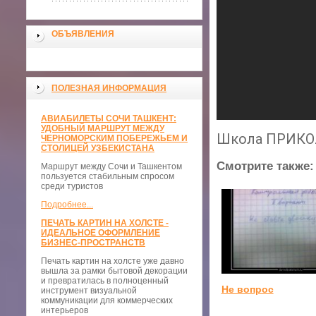
ОБЪЯВЛЕНИЯ
ПОЛЕЗНАЯ ИНФОРМАЦИЯ
АВИАБИЛЕТЫ СОЧИ ТАШКЕНТ:
УДОБНЫЙ МАРШРУТ МЕЖДУ
Школа ПРИКО
ЧЕРНОМОРСКИМ ПОБЕРЕЖЬЕМ И
СТОЛИЦЕЙ УЗБЕКИСТАНА
Смотрите также:
Маршрут между Сочи и Ташкентом
пользуется стабильным спросом
среди туристов
Подробнее...
ПЕЧАТЬ КАРТИН НА ХОЛСТЕ -
ИДЕАЛЬНОЕ ОФОРМЛЕНИЕ
БИЗНЕС-ПРОСТРАНСТВ
Печать картин на холсте уже давно
вышла за рамки бытовой декорации
и превратилась в полноценный
Не вопрос
инструмент визуальной
коммуникации для коммерческих
интерьеров