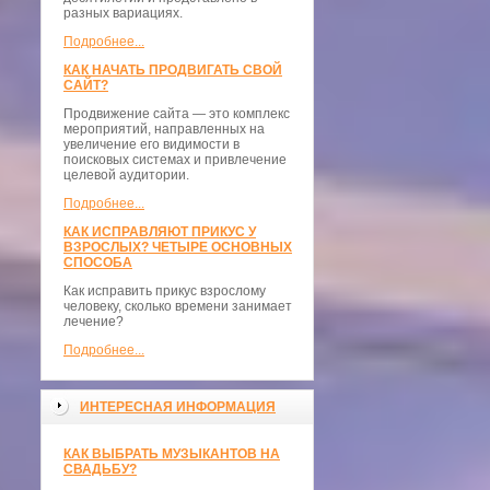
разных вариациях.
Подробнее...
КАК НАЧАТЬ ПРОДВИГАТЬ СВОЙ
САЙТ?
Продвижение сайта — это комплекс
мероприятий, направленных на
увеличение его видимости в
поисковых системах и привлечение
целевой аудитории.
Подробнее...
КАК ИСПРАВЛЯЮТ ПРИКУС У
ВЗРОСЛЫХ? ЧЕТЫРЕ ОСНОВНЫХ
СПОСОБА
Как исправить прикус взрослому
человеку, сколько времени занимает
лечение?
Подробнее...
ИНТЕРЕСНАЯ ИНФОРМАЦИЯ
КАК ВЫБРАТЬ МУЗЫКАНТОВ НА
СВАДЬБУ?