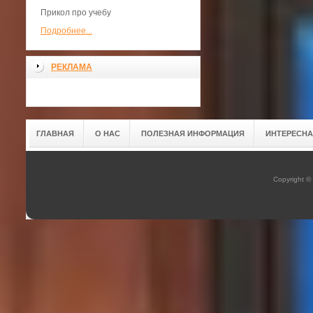
Прикол про учебу
Подробнее...
РЕКЛАМА
ГЛАВНАЯ
О НАС
ПОЛЕЗНАЯ ИНФОРМАЦИЯ
ИНТЕРЕСН
Copyright ©