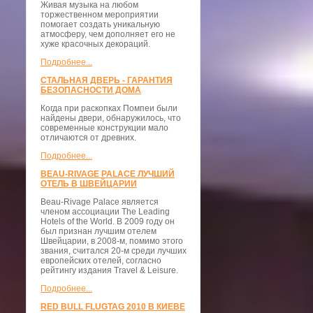
Живая музыка на любом
торжественном мероприятии
помогает создать уникальную
атмосферу, чем дополняет его не
хуже красочных декораций.
Подробнее...
СТАЛЬНАЯ ДВЕРЬ - ГАРАНТИЯ
БЕЗОПАСНОСТИ ДОМА
Когда при раскопках Помпеи были
найдены двери, обнаружилось, что
современные конструкции мало
отличаются от древних.
Подробнее...
BEAU-RIVAGE PALACE ЛУЧШИЙ
ОТЕЛЬ В ШВЕЙЦАРИИ
Beau-Rivage Palace является
членом ассоциации The Leading
Hotels of the World. В 2009 году он
был признан лучшим отелем
Швейцарии, в 2008-м, помимо этого
звания, считался 20-м среди лучших
европейских отелей, согласно
рейтингу издания Travel & Leisure.
Подробнее...
RED BULL FLUGTAG 2010 В КИЕВЕ