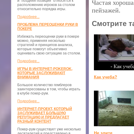
и "поздняя позиция" относятся к
Частая хороша
расположению игроков за столом
пейзажей.
относительно порядка игры.
Подробнее...
Смотрите т
ПРОБЛЕМА ПЕРЕОЦЕНКИ РУКИ В
ПОКЕРЕ
Избежать переоценки руки в покере
можно, применяя несколько
стратегий и принципов анализа,
которые помогут объективно
оценивать свою ситуацию за столом.
Подробнее...
ИГРЫ В ИНТЕРНЕТ-POKEROK,
КОТОРЫЕ ЗАСЛУЖИВАЮТ
Как учеба?
ВНИМАНИЯ
Большое количество гемблеров
заинтересованы в том, чтобы играть
в клубе покер-рум.
Подробнее...
ИНТЕРНЕТ-ПРОЕКТ, КОТОРЫЙ
ЗАСЛУЖИВАЕТ БОЛЬШУЮ
РЕПУТАЦИЮ И ПРЕДЛАГАЕТ
РАЗНЫЙ КОНТЕНТ
Покер-рум существует уже несколько
Не злите
десятилетий и представлено в