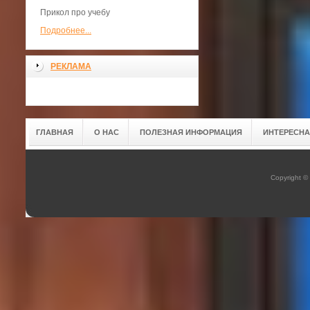
Прикол про учебу
Подробнее...
РЕКЛАМА
ГЛАВНАЯ
О НАС
ПОЛЕЗНАЯ ИНФОРМАЦИЯ
ИНТЕРЕСН
Copyright ©