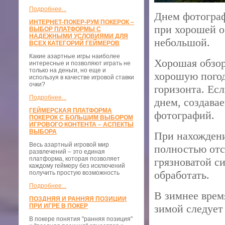
Подробнее...
Днем фотограф
ИНТЕРНЕТ-ПОКЕР-РУМ ПОКЕРОК –
при хорошей о
ВЫБОР ПЛАТФОРМЫ С
НАДЕЖНЫМИ УСЛОВИЯМИ ДЛЯ
небольшой.
ВСЕХ КАТЕГОРИЙ ГЕЙМЕРОВ
Какие азартные игры наиболее
Хорошая обзор
интересные и позволяют играть не
только на деньги, но еще и
хорошую погод
используя в качестве игровой ставки
очки?
горизонта. Есл
Подробнее...
днем, создава
ГЕЙМЕРСКАЯ ПЛАТФОРМА
фотографий.
ПОКЕРОК С БОЛЬШИМ ВЫБОРОМ
ИГРОВОГО КОНТЕНТА – АСПЕКТЫ
ВЫБОРА
При нахождени
Весь азартный игровой мир
полностью отс
развлечений – это единая
платформа, которая позволяет
грязноватой с
каждому геймеру без исключений
обработать.
получить простую возможность
Подробнее...
В зимнее врем
ПОЗДНЯЯ И РАННЯЯ ПОЗИЦИИ
ПРИ ИГРЕ В ПОКЕР
зимой следует
В покере понятия "ранняя позиция"