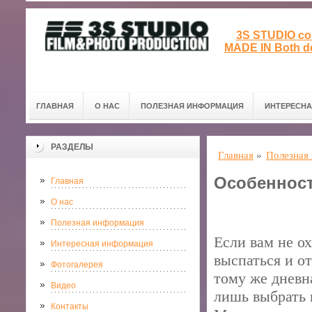
3S STUDIO col
MADE IN Both de
ГЛАВНАЯ
О НАС
ПОЛЕЗНАЯ ИНФОРМАЦИЯ
ИНТЕРЕСН
РАЗДЕЛЫ
Главная
»
Полезная
Особеннос
Главная
О нас
Полезная информация
Если вам не о
Интересная информация
выспаться и о
Фотогалерея
тому же дневн
Видео
лишь выбрать 
Контакты