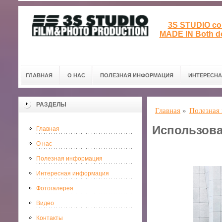
3S STUDIO col
MADE IN Both de
ГЛАВНАЯ
О НАС
ПОЛЕЗНАЯ ИНФОРМАЦИЯ
ИНТЕРЕСН
РАЗДЕЛЫ
Главная
»
Полезная
Использова
Главная
О нас
Полезная информация
Интересная информация
Фотогалерея
Видео
Контакты