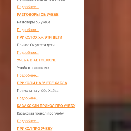
Подробнее...
РАЗГОВОРЫ ОБ УЧЕБЕ
Разговоры об учебе
Подробнее...
ПРИКОЛ ОХ УЖ ЭТИ ДЕТИ
Прикол Ох уж эти дети
Подробнее...
УЧЕБА В АВТОШКОЛЕ
Учеба в автошколе
Подробнее...
ПРИКОЛЫ НА УЧЁБЕ ХАБЗА
Приколы на учёбе Хабза
Подробнее...
КАЗАХСКИЙ ПРИКОЛ ПРО УЧЁБУ
Казахский прикол про учёбу
Подробнее...
ПРИКОЛ ПРО УЧЕБУ