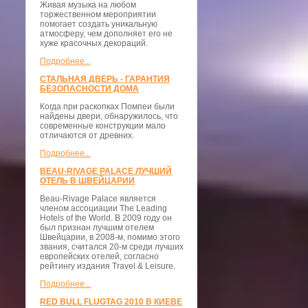
Живая музыка на любом
торжественном мероприятии
помогает создать уникальную
атмосферу, чем дополняет его не
хуже красочных декораций.
Подробнее...
СТАЛЬНАЯ ДВЕРЬ - ГАРАНТИЯ
БЕЗОПАСНОСТИ ДОМА
Когда при раскопках Помпеи были
найдены двери, обнаружилось, что
современные конструкции мало
отличаются от древних.
Подробнее...
BEAU-RIVAGE PALACE ЛУЧШИЙ
ОТЕЛЬ В ШВЕЙЦАРИИ
Beau-Rivage Palace является
членом ассоциации The Leading
Hotels of the World. В 2009 году он
был признан лучшим отелем
Швейцарии, в 2008-м, помимо этого
звания, считался 20-м среди лучших
европейских отелей, согласно
рейтингу издания Travel & Leisure.
Подробнее...
RED BULL FLUGTAG 2010 В КИЕВЕ