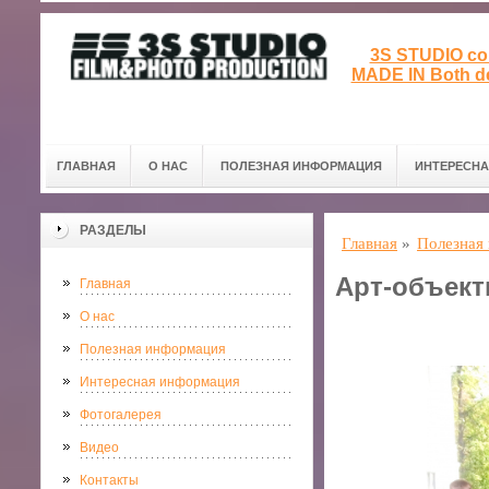
3S STUDIO col
MADE IN Both de
ГЛАВНАЯ
О НАС
ПОЛЕЗНАЯ ИНФОРМАЦИЯ
ИНТЕРЕСН
РАЗДЕЛЫ
Главная
»
Полезная
Арт-объек
Главная
О нас
Полезная информация
Интересная информация
Фотогалерея
Видео
Контакты