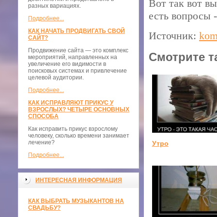
Вот так вот в
разных вариациях.
есть вопросы -
Подробнее...
КАК НАЧАТЬ ПРОДВИГАТЬ СВОЙ
Источник:
kom
САЙТ?
Продвижение сайта — это комплекс
Смотрите т
мероприятий, направленных на
увеличение его видимости в
поисковых системах и привлечение
целевой аудитории.
Подробнее...
КАК ИСПРАВЛЯЮТ ПРИКУС У
ВЗРОСЛЫХ? ЧЕТЫРЕ ОСНОВНЫХ
СПОСОБА
Как исправить прикус взрослому
человеку, сколько времени занимает
лечение?
Утро
Подробнее...
ИНТЕРЕСНАЯ ИНФОРМАЦИЯ
КАК ВЫБРАТЬ МУЗЫКАНТОВ НА
СВАДЬБУ?