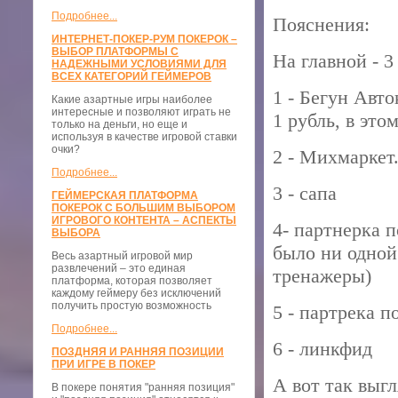
Подробнее...
Пояснения:
ИНТЕРНЕТ-ПОКЕР-РУМ ПОКЕРОК –
ВЫБОР ПЛАТФОРМЫ С
На главной - 3
НАДЕЖНЫМИ УСЛОВИЯМИ ДЛЯ
ВСЕХ КАТЕГОРИЙ ГЕЙМЕРОВ
1 - Бегун Авто
Какие азартные игры наиболее
интересные и позволяют играть не
1 рубль, в это
только на деньги, но еще и
используя в качестве игровой ставки
очки?
2 - Михмаркет.
Подробнее...
3 - сапа
ГЕЙМЕРСКАЯ ПЛАТФОРМА
ПОКЕРОК С БОЛЬШИМ ВЫБОРОМ
ИГРОВОГО КОНТЕНТА – АСПЕКТЫ
4- партнерка 
ВЫБОРА
было ни одной
Весь азартный игровой мир
развлечений – это единая
тренажеры)
платформа, которая позволяет
каждому геймеру без исключений
получить простую возможность
5 - партрека 
Подробнее...
6 - линкфид
ПОЗДНЯЯ И РАННЯЯ ПОЗИЦИИ
ПРИ ИГРЕ В ПОКЕР
А вот так выгл
В покере понятия "ранняя позиция"