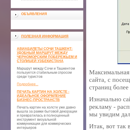
ОБЪЯВЛЕНИЯ
ПОЛЕЗНАЯ ИНФОРМАЦИЯ
АВИАБИЛЕТЫ СОЧИ ТАШКЕНТ:
УДОБНЫЙ МАРШРУТ МЕЖДУ
ЧЕРНОМОРСКИМ ПОБЕРЕЖЬЕМ И
СТОЛИЦЕЙ УЗБЕКИСТАНА
Маршрут между Сочи и Ташкентом
Максимальная 
пользуется стабильным спросом
среди туристов
сайта, с посе
Подробнее...
страниц более 
ПЕЧАТЬ КАРТИН НА ХОЛСТЕ -
ИДЕАЛЬНОЕ ОФОРМЛЕНИЕ
Изначально са
БИЗНЕС-ПРОСТРАНСТВ
рекламу - рас
Печать картин на холсте уже давно
вышла за рамки бытовой декорации
мы увидим дал
и превратилась в полноценный
инструмент визуальной
коммуникации для коммерческих
Итак, вот так
интерьеров