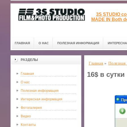
3S STUDIO col
MADE IN Both de
ГЛАВНАЯ
О НАС
ПОЛЕЗНАЯ ИНФОРМАЦИЯ
ИНТЕРЕСН
РАЗДЕЛЫ
Главная
»
Полезная
16$ в сутк
Главная
О нас
Полезная информация
Интересная информация
Фотогалерея
Видео
Контакты