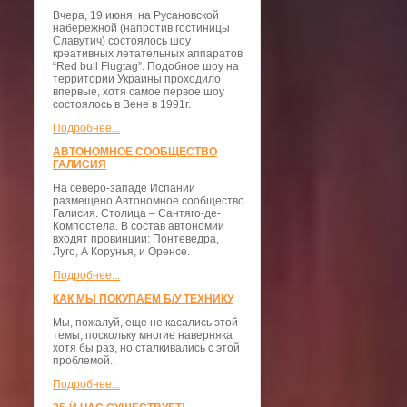
Вчера, 19 июня, на Русановской
набережной (напротив гостиницы
Славутич) состоялось шоу
креативных летательных аппаратов
“Red bull Flugtag”. Подобное шоу на
территории Украины проходило
впервые, хотя самое первое шоу
состоялось в Вене в 1991г.
Подробнее...
АВТОНОМНОЕ СООБЩЕСТВО
ГАЛИСИЯ
На северо-западе Испании
размещено Автономное сообщество
Галисия. Столица – Сантяго-де-
Компостела. В состав автономии
входят провинции: Понтеведра,
Луго, А Корунья, и Оренсе.
Подробнее...
КАК МЫ ПОКУПАЕМ Б/У ТЕХНИКУ
Мы, пожалуй, еще не касались этой
темы, поскольку многие наверняка
хотя бы раз, но сталкивались с этой
проблемой.
Подробнее...