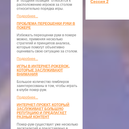
и "поздняя позиция" относятся к
Сессия 2
расположению игроков за столом
относительно порядка игры.
Подробнее...
ПРОБЛЕМА ПЕРЕОЦЕНКИ РУКИ В
ПОКЕРЕ
Избежать переоценки руки в покере
можно, применяя несколько
стратегий и принципов анализа,
которые помогут объективно
оценивать свою ситуацию за столом.
Подробнее...
ИГРЫ В ИНТЕРНЕТ-POKEROK,
КОТОРЫЕ ЗАСЛУЖИВАЮТ
ВНИМАНИЯ
Большое количество гемблеров
заинтересованы в том, чтобы играть
в клубе покер-рум.
Подробнее...
ИНТЕРНЕТ-ПРОЕКТ, КОТОРЫЙ
ЗАСЛУЖИВАЕТ БОЛЬШУЮ
РЕПУТАЦИЮ И ПРЕДЛАГАЕТ
РАЗНЫЙ КОНТЕНТ
Покер-рум существует уже несколько
десятилетий и представлено в