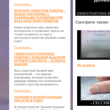
Подробнее...
ИНТЕРНЕТ-ПОКЕР-РУМ ПОКЕРОК –
ВЫБОР ПЛАТФОРМЫ С
НАДЕЖНЫМИ УСЛОВИЯМИ ДЛЯ
ВСЕХ КАТЕГОРИЙ ГЕЙМЕРОВ
Смотрите также:
Какие азартные игры наиболее
интересные и позволяют играть не
только на деньги, но еще и
используя в качестве игровой ставки
очки?
Подробнее...
ГЕЙМЕРСКАЯ ПЛАТФОРМА
ПОКЕРОК С БОЛЬШИМ ВЫБОРОМ
ИГРОВОГО КОНТЕНТА – АСПЕКТЫ
ВЫБОРА
Не вопрос
Весь азартный игровой мир
развлечений – это единая
платформа, которая позволяет
каждому геймеру без исключений
получить простую возможность
Подробнее...
ПОЗДНЯЯ И РАННЯЯ ПОЗИЦИИ
ПРИ ИГРЕ В ПОКЕР
В покере понятия "ранняя позиция"