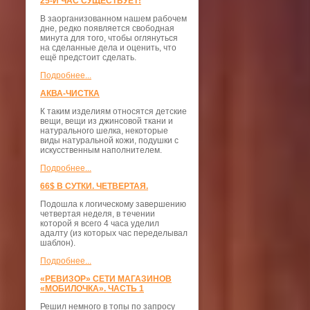
25-Й ЧАС СУЩЕСТВУЕТ!
В заорганизованном нашем рабочем
дне, редко появляется свободная
минута для того, чтобы оглянуться
на сделанные дела и оценить, что
ещё предстоит сделать.
Подробнее...
АКВА-ЧИСТКА
К таким изделиям относятся детские
вещи, вещи из джинсовой ткани и
натурального шелка, некоторые
виды натуральной кожи, подушки с
искусственным наполнителем.
Подробнее...
66$ В СУТКИ. ЧЕТВЕРТАЯ.
Подошла к логическому завершению
четвертая неделя, в течении
которой я всего 4 часа уделил
адалту (из которых час переделывал
шаблон).
Подробнее...
«РЕВИЗОР» СЕТИ МАГАЗИНОВ
«МОБИЛОЧКА». ЧАСТЬ 1
Решил немного в топы по запросу