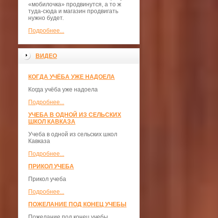
«мобилочка» продвинутся, а то ж
туда-сюда и магазин продвигать
нужно будет.
Подробнее...
ВИДЕО
КОГДА УЧЁБА УЖЕ НАДОЕЛА
Когда учёба уже надоела
Подробнее...
УЧЕБА В ОДНОЙ ИЗ СЕЛЬСКИХ
ШКОЛ КАВКАЗА
Учеба в одной из сельских школ
Кавказа
Подробнее...
ПРИКОЛ УЧЕБА
Прикол учеба
Подробнее...
ПОЖЕЛАНИЕ ПОД КОНЕЦ УЧЕБЫ
Пожелание под конец учебы