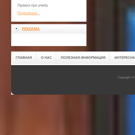
Прикол про учебу
Подробнее...
РЕКЛАМА
ГЛАВНАЯ
О НАС
ПОЛЕЗНАЯ ИНФОРМАЦИЯ
ИНТЕРЕСН
Copyright ©