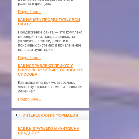
разных вариациях.
Подробнее...
КАК НАЧАТЬ ПРОДВИГАТЬ СВОЙ
САЙТ?
Продвижение сайта — это комплекс
мероприятий, направленных на
увеличение его видимости в
поисковых системах и привлечение
целевой аудитории.
Подробнее...
КАК ИСПРАВЛЯЮТ ПРИКУС У
ВЗРОСЛЫХ? ЧЕТЫРЕ ОСНОВНЫХ
СПОСОБА
Как исправить прикус взрослому
человеку, сколько времени занимает
лечение?
Подробнее...
ИНТЕРЕСНАЯ ИНФОРМАЦИЯ
КАК ВЫБРАТЬ МУЗЫКАНТОВ НА
СВАДЬБУ?