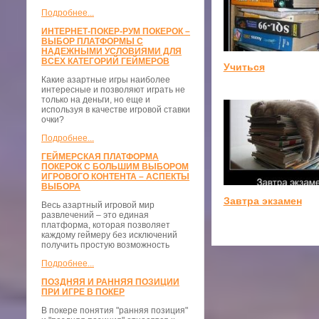
Подробнее...
ИНТЕРНЕТ-ПОКЕР-РУМ ПОКЕРОК –
ВЫБОР ПЛАТФОРМЫ С
НАДЕЖНЫМИ УСЛОВИЯМИ ДЛЯ
ВСЕХ КАТЕГОРИЙ ГЕЙМЕРОВ
Учиться
Какие азартные игры наиболее
интересные и позволяют играть не
только на деньги, но еще и
используя в качестве игровой ставки
очки?
Подробнее...
ГЕЙМЕРСКАЯ ПЛАТФОРМА
ПОКЕРОК С БОЛЬШИМ ВЫБОРОМ
ИГРОВОГО КОНТЕНТА – АСПЕКТЫ
ВЫБОРА
Завтра экзамен
Весь азартный игровой мир
развлечений – это единая
платформа, которая позволяет
каждому геймеру без исключений
получить простую возможность
Подробнее...
ПОЗДНЯЯ И РАННЯЯ ПОЗИЦИИ
ПРИ ИГРЕ В ПОКЕР
В покере понятия "ранняя позиция"