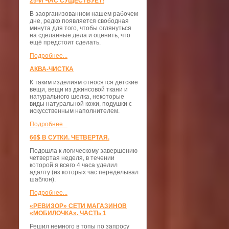
25-Й ЧАС СУЩЕСТВУЕТ!
В заорганизованном нашем рабочем
дне, редко появляется свободная
минута для того, чтобы оглянуться
на сделанные дела и оценить, что
ещё предстоит сделать.
Подробнее...
АКВА-ЧИСТКА
К таким изделиям относятся детские
вещи, вещи из джинсовой ткани и
натурального шелка, некоторые
виды натуральной кожи, подушки с
искусственным наполнителем.
Подробнее...
66$ В СУТКИ. ЧЕТВЕРТАЯ.
Подошла к логическому завершению
четвертая неделя, в течении
которой я всего 4 часа уделил
адалту (из которых час переделывал
шаблон).
Подробнее...
«РЕВИЗОР» СЕТИ МАГАЗИНОВ
«МОБИЛОЧКА». ЧАСТЬ 1
Решил немного в топы по запросу