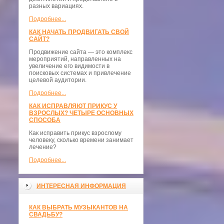
разных вариациях.
Подробнее...
КАК НАЧАТЬ ПРОДВИГАТЬ СВОЙ
САЙТ?
Продвижение сайта — это комплекс
мероприятий, направленных на
увеличение его видимости в
поисковых системах и привлечение
целевой аудитории.
Подробнее...
КАК ИСПРАВЛЯЮТ ПРИКУС У
ВЗРОСЛЫХ? ЧЕТЫРЕ ОСНОВНЫХ
СПОСОБА
Как исправить прикус взрослому
человеку, сколько времени занимает
лечение?
Подробнее...
ИНТЕРЕСНАЯ ИНФОРМАЦИЯ
КАК ВЫБРАТЬ МУЗЫКАНТОВ НА
СВАДЬБУ?