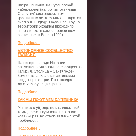
Вчера, 19 июня, на Русановской
набережной (напротив гостиницы
Славутич) состоялось шоу
креативных летательных аппаратов
“Red bull Flugtag”. Подобное шоу на
территории Украины проходило
впервые, хотя самое первое шоу
состоялось в Вене в 1991г.
Подробнее...
АВТОНОМНОЕ СООБЩЕСТВО
ГАЛИСИЯ
На северо-западе Испании
размещено Автономное сообщество
Галисия. Столица – Сантяго-де-
Компостела. В состав автономии
входят провинции: Понтеведра,
Луго, А Корунья, и Оренсе.
Подробнее...
КАК МЫ ПОКУПАЕМ Б/У ТЕХНИКУ
Мы, пожалуй, еще не касались этой
темы, поскольку многие наверняка
хотя бы раз, но сталкивались с этой
проблемой.
Подробнее...