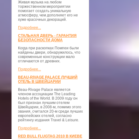
Живая музыка на любом
торжественном мероприятии
помогает создать уникальную
атмосферу, чем дополняет его не
хуже красочных декораций.
Подробнее...
СТАЛЬНАЯ ДВЕРЬ - ГАРАНТИЯ
БЕЗОПАСНОСТИ ДОМА
Когда при раскопках Помпеи были
найдены двери, обнаружилось, что
современные конструкции мало
отличаются от древних.
Подробнее...
BEAU-RIVAGE PALACE ЛУЧШИЙ
ОТЕЛЬ В ШВЕЙЦАРИИ
Beau-Rivage Palace является
членом ассоциации The Leading
Hotels of the World. В 2009 году он
был признан лучшим отелем
Швейцарии, в 2008-м, помимо этого
звания, считался 20-м среди лучших
европейских отелей, согласно
рейтингу издания Travel & Leisure.
Подробнее...
RED BULL FLUGTAG 2010 В КИЕВЕ