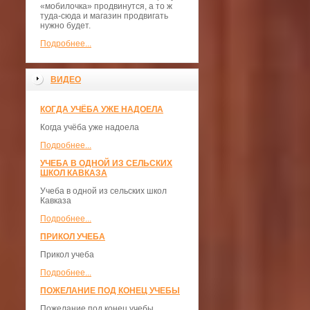
«мобилочка» продвинутся, а то ж
туда-сюда и магазин продвигать
нужно будет.
Подробнее...
ВИДЕО
КОГДА УЧЁБА УЖЕ НАДОЕЛА
Когда учёба уже надоела
Подробнее...
УЧЕБА В ОДНОЙ ИЗ СЕЛЬСКИХ
ШКОЛ КАВКАЗА
Учеба в одной из сельских школ
Кавказа
Подробнее...
ПРИКОЛ УЧЕБА
Прикол учеба
Подробнее...
ПОЖЕЛАНИЕ ПОД КОНЕЦ УЧЕБЫ
Пожелание под конец учебы