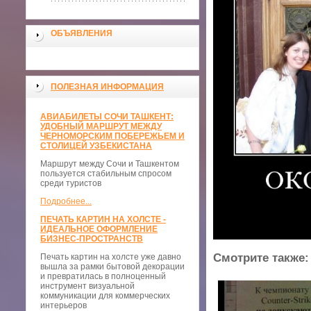
ОБЪЯВЛЕНИЯ
ПОЛЕЗНАЯ ИНФОРМАЦИЯ
АВИАБИЛЕТЫ СОЧИ ТАШКЕНТ:
УДОБНЫЙ МАРШРУТ МЕЖДУ
ЧЕРНОМОРСКИМ ПОБЕРЕЖЬЕМ И
СТОЛИЦЕЙ УЗБЕКИСТАНА
Маршрут между Сочи и Ташкентом
пользуется стабильным спросом
среди туристов
Подробнее...
ПЕЧАТЬ КАРТИН НА ХОЛСТЕ -
ИДЕАЛЬНОЕ ОФОРМЛЕНИЕ
БИЗНЕС-ПРОСТРАНСТВ
Смотрите также:
Печать картин на холсте уже давно
вышла за рамки бытовой декорации
и превратилась в полноценный
инструмент визуальной
коммуникации для коммерческих
интерьеров