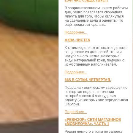
25-Й ЧАС СУЩЕСТВУЕТ!
В заорганизованном нашем рабочем
дне, редко появляется свободная
минута для того, чтобы оглянуться
на сделанные дела и оценить, что
ещё предстоит сделать.
Подробнее...
АКВА-ЧИСТКА
К таким изделиям относятся детские
вещи, вещи из джинсовой ткани и
натурального шелка, некоторые
виды натуральной кожи, подушки с
искусственным наполнителем.
Подробнее...
66$ В СУТКИ. ЧЕТВЕРТАЯ.
Подошла к логическому завершению
четвертая неделя, в течении
которой я всего 4 часа уделил
адалту (из которых час переделывал
шаблон).
Подробнее...
«РЕВИЗОР» СЕТИ МАГАЗИНОВ
«МОБИЛОЧКА». ЧАСТЬ 1
Решил немного в топы по запросу