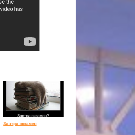
Завтра экзамен