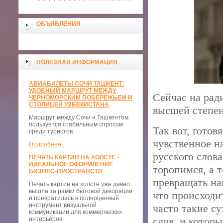
ОБЪЯВЛЕНИЯ
ПОЛЕЗНАЯ ИНФОРМАЦИЯ
АВИАБИЛЕТЫ СОЧИ ТАШКЕНТ:
УДОБНЫЙ МАРШРУТ МЕЖДУ
Сейчас на рад
ЧЕРНОМОРСКИМ ПОБЕРЕЖЬЕМ И
СТОЛИЦЕЙ УЗБЕКИСТАНА
высшей степен
Маршрут между Сочи и Ташкентом
пользуется стабильным спросом
Так вот, готов
среди туристов
чувственное на
Подробнее...
русского слов
ПЕЧАТЬ КАРТИН НА ХОЛСТЕ -
ИДЕАЛЬНОЕ ОФОРМЛЕНИЕ
торопимся, а 
БИЗНЕС-ПРОСТРАНСТВ
превращать на
Печать картин на холсте уже давно
вышла за рамки бытовой декорации
что происходит
и превратилась в полноценный
инструмент визуальной
часто такие с
коммуникации для коммерческих
слов, и котор
интерьеров