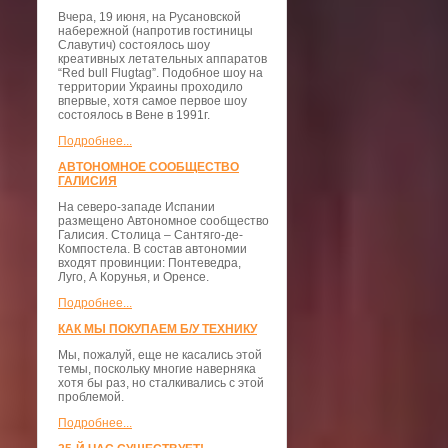
Вчера, 19 июня, на Русановской
набережной (напротив гостиницы
Славутич) состоялось шоу
креативных летательных аппаратов
“Red bull Flugtag”. Подобное шоу на
территории Украины проходило
впервые, хотя самое первое шоу
состоялось в Вене в 1991г.
Подробнее...
АВТОНОМНОЕ СООБЩЕСТВО
ГАЛИСИЯ
На северо-западе Испании
размещено Автономное сообщество
Галисия. Столица – Сантяго-де-
Компостела. В состав автономии
входят провинции: Понтеведра,
Луго, А Корунья, и Оренсе.
Подробнее...
КАК МЫ ПОКУПАЕМ Б/У ТЕХНИКУ
Мы, пожалуй, еще не касались этой
темы, поскольку многие наверняка
хотя бы раз, но сталкивались с этой
проблемой.
Подробнее...