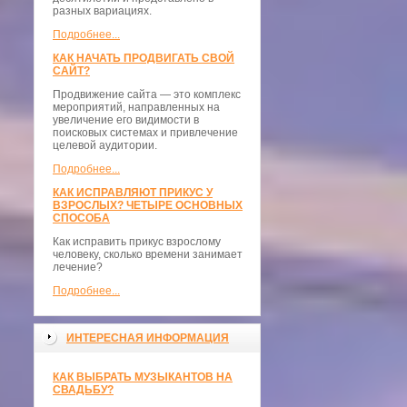
разных вариациях.
Подробнее...
КАК НАЧАТЬ ПРОДВИГАТЬ СВОЙ
САЙТ?
Продвижение сайта — это комплекс
мероприятий, направленных на
увеличение его видимости в
поисковых системах и привлечение
целевой аудитории.
Подробнее...
КАК ИСПРАВЛЯЮТ ПРИКУС У
ВЗРОСЛЫХ? ЧЕТЫРЕ ОСНОВНЫХ
СПОСОБА
Как исправить прикус взрослому
человеку, сколько времени занимает
лечение?
Подробнее...
ИНТЕРЕСНАЯ ИНФОРМАЦИЯ
КАК ВЫБРАТЬ МУЗЫКАНТОВ НА
СВАДЬБУ?