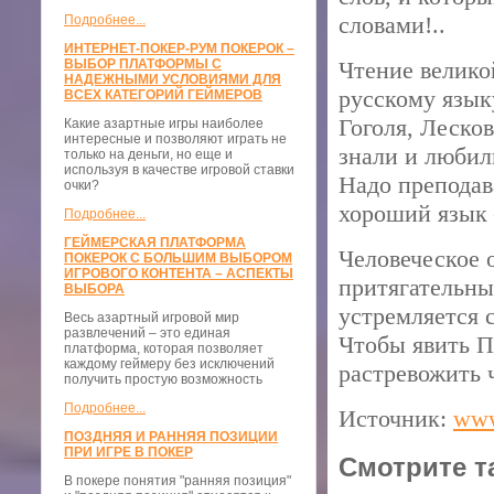
словами!..
Подробнее...
ИНТЕРНЕТ-ПОКЕР-РУМ ПОКЕРОК –
ВЫБОР ПЛАТФОРМЫ С
Чтение велико
НАДЕЖНЫМИ УСЛОВИЯМИ ДЛЯ
русскому языку
ВСЕХ КАТЕГОРИЙ ГЕЙМЕРОВ
Гоголя, Леско
Какие азартные игры наиболее
интересные и позволяют играть не
знали и любил
только на деньги, но еще и
используя в качестве игровой ставки
Надо преподав
очки?
хороший язык 
Подробнее...
ГЕЙМЕРСКАЯ ПЛАТФОРМА
Человеческое 
ПОКЕРОК С БОЛЬШИМ ВЫБОРОМ
ИГРОВОГО КОНТЕНТА – АСПЕКТЫ
притягательны
ВЫБОРА
устремляется 
Весь азартный игровой мир
развлечений – это единая
Чтобы явить П
платформа, которая позволяет
каждому геймеру без исключений
растревожить 
получить простую возможность
Подробнее...
Источник:
www
ПОЗДНЯЯ И РАННЯЯ ПОЗИЦИИ
ПРИ ИГРЕ В ПОКЕР
Смотрите т
В покере понятия "ранняя позиция"