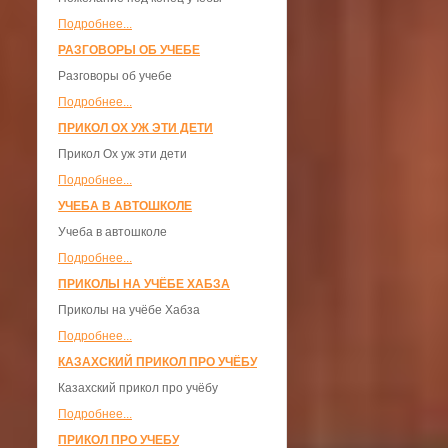
Подробнее...
РАЗГОВОРЫ ОБ УЧЕБЕ
Разговоры об учебе
Подробнее...
ПРИКОЛ ОХ УЖ ЭТИ ДЕТИ
Прикол Ох уж эти дети
Подробнее...
УЧЕБА В АВТОШКОЛЕ
Учеба в автошколе
Подробнее...
ПРИКОЛЫ НА УЧЁБЕ ХАБЗА
Приколы на учёбе Хабза
Подробнее...
КАЗАХСКИЙ ПРИКОЛ ПРО УЧЁБУ
Казахский прикол про учёбу
Подробнее...
ПРИКОЛ ПРО УЧЕБУ