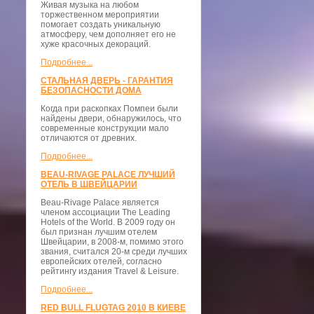
Живая музыка на любом
торжественном мероприятии
помогает создать уникальную
атмосферу, чем дополняет его не
хуже красочных декораций.
Подробнее...
СТАЛЬНАЯ ДВЕРЬ - ГАРАНТИЯ
БЕЗОПАСНОСТИ ДОМА
Когда при раскопках Помпеи были
найдены двери, обнаружилось, что
современные конструкции мало
отличаются от древних.
Подробнее...
BEAU-RIVAGE PALACE ЛУЧШИЙ
ОТЕЛЬ В ШВЕЙЦАРИИ
Beau-Rivage Palace является
членом ассоциации The Leading
Hotels of the World. В 2009 году он
был признан лучшим отелем
Швейцарии, в 2008-м, помимо этого
звания, считался 20-м среди лучших
европейских отелей, согласно
рейтингу издания Travel & Leisure.
Подробнее...
RED BULL FLUGTAG 2010 В КИЕВЕ