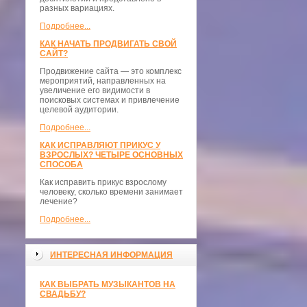
разных вариациях.
Подробнее...
КАК НАЧАТЬ ПРОДВИГАТЬ СВОЙ
САЙТ?
Продвижение сайта — это комплекс
мероприятий, направленных на
увеличение его видимости в
поисковых системах и привлечение
целевой аудитории.
Подробнее...
КАК ИСПРАВЛЯЮТ ПРИКУС У
ВЗРОСЛЫХ? ЧЕТЫРЕ ОСНОВНЫХ
СПОСОБА
Как исправить прикус взрослому
человеку, сколько времени занимает
лечение?
Подробнее...
ИНТЕРЕСНАЯ ИНФОРМАЦИЯ
КАК ВЫБРАТЬ МУЗЫКАНТОВ НА
СВАДЬБУ?