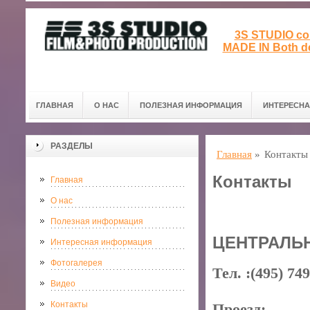
3S STUDIO col
MADE IN Both de
ГЛАВНАЯ
О НАС
ПОЛЕЗНАЯ ИНФОРМАЦИЯ
ИНТЕРЕСН
РАЗДЕЛЫ
Главная
»
Контакты
Контакты
Главная
О нас
Полезная информация
ЦЕНТРАЛЬ
Интересная информация
Фотогалерея
Тел. :(495) 74
Видео
Контакты
Проезд: