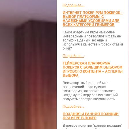
Подробнее...
ИНТЕРНЕТ-ПОКЕР-РУМ ПОКЕРОК –
ВЫБОР ПЛАТФОРМЫ С
НАДЕЖНЫМИ УСЛОВИЯМИ ДЛЯ
ВСЕХ КАТЕГОРИЙ ГЕЙМЕРОВ
Какие азартные игры наиболее
интересные и позволяют играть не
только на деньги, но еще и
используя в качестве игровой ставки
очки?
Подробнее...
ГЕЙМЕРСКАЯ ПЛАТФОРМА
ПОКЕРОК С БОЛЬШИМ ВЫБОРОМ
ИГРОВОГО КОНТЕНТА – АСПЕКТЫ
ВЫБОРА
Весь азартный игровой мир
развлечений – это единая
платформа, которая позволяет
каждому геймеру без исключений
получить простую возможность
Подробнее...
ПОЗДНЯЯ И РАННЯЯ ПОЗИЦИИ
ПРИ ИГРЕ В ПОКЕР
В покере понятия "ранняя позиция"