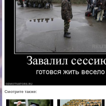
Смотрите также: