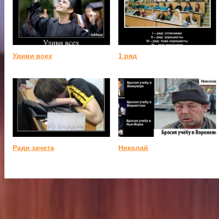
Удиви всех
1 ряд
Ради зачета
Николай