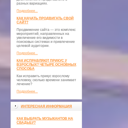
разных вариациях.
Подробнее...
КАК НАЧАТЬ ПРОДВИГАТЬ СВОЙ
САЙТ?
Продвижение сайта — это комплекс
мероприятий, направленных на
увеличение его видимости в
поисковых системах и привлечение
целевой аудитории.
Подробнее...
КАК ИСПРАВЛЯЮТ ПРИКУС У
ВЗРОСЛЫХ? ЧЕТЫРЕ ОСНОВНЫХ
СПОСОБА
Как исправить прикус взрослому
человеку, сколько времени занимает
лечение?
Подробнее...
ИНТЕРЕСНАЯ ИНФОРМАЦИЯ
КАК ВЫБРАТЬ МУЗЫКАНТОВ НА
СВАДЬБУ?