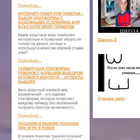
Подробнее...
ИНТЕРНЕТ-ПОКЕР-РУМ ПОКЕРОК –
ВЫБОР ПЛАТФОРМЫ С
НАДЕЖНЫМИ УСЛОВИЯМИ ДЛЯ
ВСЕХ КАТЕГОРИЙ ГЕЙМЕРОВ
Какие азартные игры наиболее
интересные и позволяют играть не
Школа 2
только на деньги, но еще и
используя в качестве игровой ставки
очки?
Подробнее...
ГЕЙМЕРСКАЯ ПЛАТФОРМА
ПОКЕРОК С БОЛЬШИМ ВЫБОРОМ
ИГРОВОГО КОНТЕНТА – АСПЕКТЫ
ВЫБОРА
Весь азартный игровой мир
развлечений – это единая
Учение свет
платформа, которая позволяет
каждому геймеру без исключений
получить простую возможность
Подробнее...
ПОЗДНЯЯ И РАННЯЯ ПОЗИЦИИ
ПРИ ИГРЕ В ПОКЕР
В покере понятия "ранняя позиция"