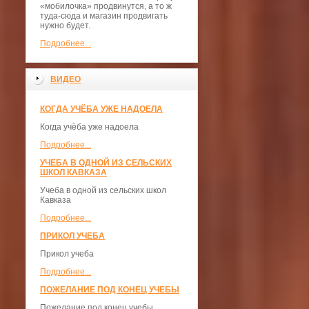
«мобилочка» продвинутся, а то ж
туда-сюда и магазин продвигать
нужно будет.
Подробнее...
ВИДЕО
КОГДА УЧЁБА УЖЕ НАДОЕЛА
Когда учёба уже надоела
Подробнее...
УЧЕБА В ОДНОЙ ИЗ СЕЛЬСКИХ
ШКОЛ КАВКАЗА
Учеба в одной из сельских школ
Кавказа
Подробнее...
ПРИКОЛ УЧЕБА
Прикол учеба
Подробнее...
ПОЖЕЛАНИЕ ПОД КОНЕЦ УЧЕБЫ
Пожелание под конец учебы