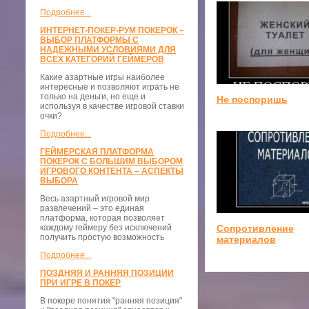
Подробнее...
ИНТЕРНЕТ-ПОКЕР-РУМ ПОКЕРОК –
ВЫБОР ПЛАТФОРМЫ С
НАДЕЖНЫМИ УСЛОВИЯМИ ДЛЯ
ВСЕХ КАТЕГОРИЙ ГЕЙМЕРОВ
Какие азартные игры наиболее
интересные и позволяют играть не
только на деньги, но еще и
Не поспоришь
используя в качестве игровой ставки
очки?
Подробнее...
ГЕЙМЕРСКАЯ ПЛАТФОРМА
ПОКЕРОК С БОЛЬШИМ ВЫБОРОМ
ИГРОВОГО КОНТЕНТА – АСПЕКТЫ
ВЫБОРА
Весь азартный игровой мир
развлечений – это единая
платформа, которая позволяет
каждому геймеру без исключений
Сопротивление
получить простую возможность
материалов
Подробнее...
ПОЗДНЯЯ И РАННЯЯ ПОЗИЦИИ
ПРИ ИГРЕ В ПОКЕР
В покере понятия "ранняя позиция"