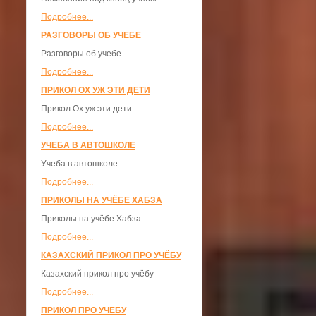
Подробнее...
РАЗГОВОРЫ ОБ УЧЕБЕ
Разговоры об учебе
Подробнее...
ПРИКОЛ ОХ УЖ ЭТИ ДЕТИ
Прикол Ох уж эти дети
Подробнее...
УЧЕБА В АВТОШКОЛЕ
Учеба в автошколе
Подробнее...
ПРИКОЛЫ НА УЧЁБЕ ХАБЗА
Приколы на учёбе Хабза
Подробнее...
КАЗАХСКИЙ ПРИКОЛ ПРО УЧЁБУ
Казахский прикол про учёбу
Подробнее...
ПРИКОЛ ПРО УЧЕБУ