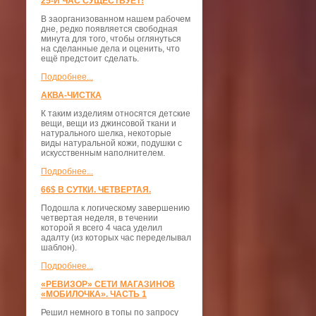
25-Й ЧАС СУЩЕСТВУЕТ!
В заорганизованном нашем рабочем
дне, редко появляется свободная
минута для того, чтобы оглянуться
на сделанные дела и оценить, что
ещё предстоит сделать.
Подробнее...
АКВА-ЧИСТКА
К таким изделиям относятся детские
вещи, вещи из джинсовой ткани и
натурального шелка, некоторые
виды натуральной кожи, подушки с
искусственным наполнителем.
Подробнее...
66$ В СУТКИ. ЧЕТВЕРТАЯ.
Подошла к логическому завершению
четвертая неделя, в течении
которой я всего 4 часа уделил
адалту (из которых час переделывал
шаблон).
Подробнее...
«РЕВИЗОР» СЕТИ МАГАЗИНОВ
«МОБИЛОЧКА». ЧАСТЬ 1
Решил немного в топы по запросу