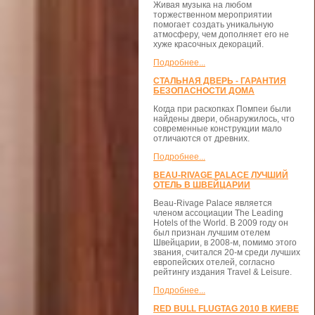
Живая музыка на любом
торжественном мероприятии
помогает создать уникальную
атмосферу, чем дополняет его не
хуже красочных декораций.
Подробнее...
СТАЛЬНАЯ ДВЕРЬ - ГАРАНТИЯ
БЕЗОПАСНОСТИ ДОМА
Когда при раскопках Помпеи были
найдены двери, обнаружилось, что
современные конструкции мало
отличаются от древних.
Подробнее...
BEAU-RIVAGE PALACE ЛУЧШИЙ
ОТЕЛЬ В ШВЕЙЦАРИИ
Beau-Rivage Palace является
членом ассоциации The Leading
Hotels of the World. В 2009 году он
был признан лучшим отелем
Швейцарии, в 2008-м, помимо этого
звания, считался 20-м среди лучших
европейских отелей, согласно
рейтингу издания Travel & Leisure.
Подробнее...
RED BULL FLUGTAG 2010 В КИЕВЕ