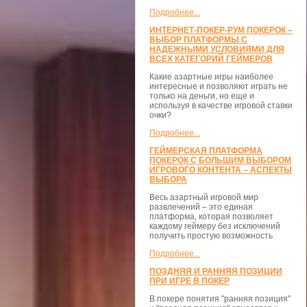
Подробнее...
ИНТЕРНЕТ-ПОКЕР-РУМ ПОКЕРОК –
ВЫБОР ПЛАТФОРМЫ С
НАДЕЖНЫМИ УСЛОВИЯМИ ДЛЯ
ВСЕХ КАТЕГОРИЙ ГЕЙМЕРОВ
Какие азартные игры наиболее
интересные и позволяют играть не
только на деньги, но еще и
используя в качестве игровой ставки
очки?
Подробнее...
ГЕЙМЕРСКАЯ ПЛАТФОРМА
ПОКЕРОК С БОЛЬШИМ ВЫБОРОМ
ИГРОВОГО КОНТЕНТА – АСПЕКТЫ
ВЫБОРА
Весь азартный игровой мир
развлечений – это единая
платформа, которая позволяет
каждому геймеру без исключений
получить простую возможность
Подробнее...
ПОЗДНЯЯ И РАННЯЯ ПОЗИЦИИ
ПРИ ИГРЕ В ПОКЕР
В покере понятия "ранняя позиция"