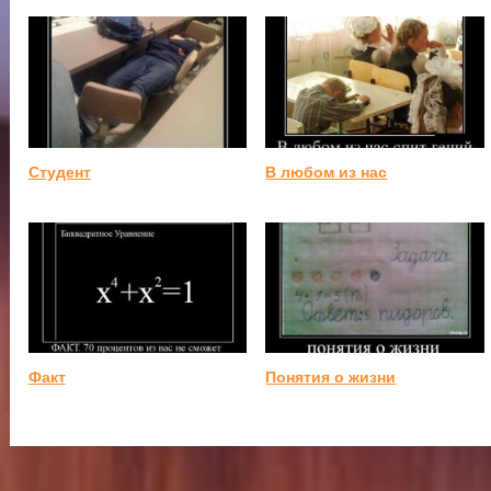
Студент
В любом из нас
Факт
Понятия о жизни