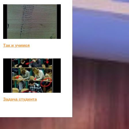
Так и учимся
Задача студента