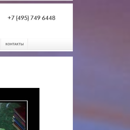
КОНТАКТЫ