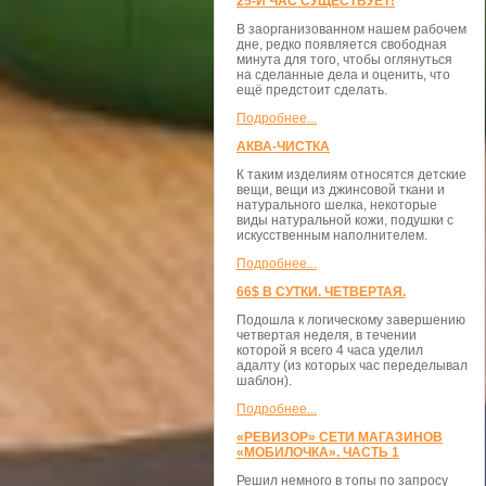
25-Й ЧАС СУЩЕСТВУЕТ!
В заорганизованном нашем рабочем
дне, редко появляется свободная
минута для того, чтобы оглянуться
на сделанные дела и оценить, что
ещё предстоит сделать.
Подробнее...
АКВА-ЧИСТКА
К таким изделиям относятся детские
вещи, вещи из джинсовой ткани и
натурального шелка, некоторые
виды натуральной кожи, подушки с
искусственным наполнителем.
Подробнее...
66$ В СУТКИ. ЧЕТВЕРТАЯ.
Подошла к логическому завершению
четвертая неделя, в течении
которой я всего 4 часа уделил
адалту (из которых час переделывал
шаблон).
Подробнее...
«РЕВИЗОР» СЕТИ МАГАЗИНОВ
«МОБИЛОЧКА». ЧАСТЬ 1
Решил немного в топы по запросу