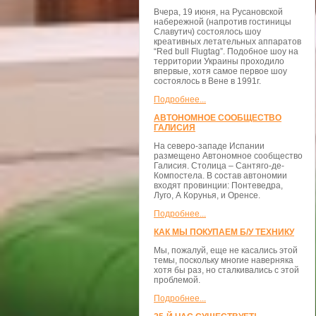
Вчера, 19 июня, на Русановской
набережной (напротив гостиницы
Славутич) состоялось шоу
креативных летательных аппаратов
“Red bull Flugtag”. Подобное шоу на
территории Украины проходило
впервые, хотя самое первое шоу
состоялось в Вене в 1991г.
Подробнее...
АВТОНОМНОЕ СООБЩЕСТВО
ГАЛИСИЯ
На северо-западе Испании
размещено Автономное сообщество
Галисия. Столица – Сантяго-де-
Компостела. В состав автономии
входят провинции: Понтеведра,
Луго, А Корунья, и Оренсе.
Подробнее...
КАК МЫ ПОКУПАЕМ Б/У ТЕХНИКУ
Мы, пожалуй, еще не касались этой
темы, поскольку многие наверняка
хотя бы раз, но сталкивались с этой
проблемой.
Подробнее...