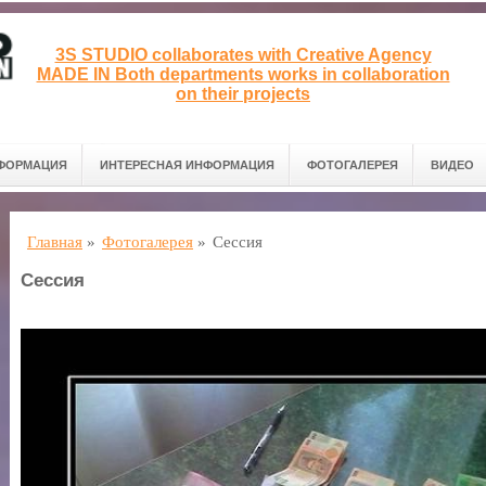
3S STUDIO collaborates with Creative Agency
MADE IN Both departments works in collaboration
on their projects
ФОРМАЦИЯ
ИНТЕРЕСНАЯ ИНФОРМАЦИЯ
ФОТОГАЛЕРЕЯ
ВИДЕО
Главная
»
Фотогалерея
»
Сессия
Сессия