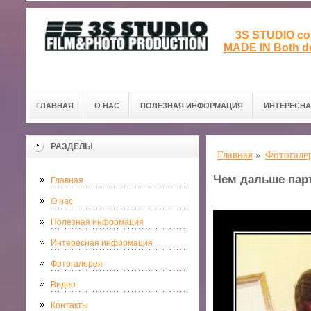
3S STUDIO col
MADE IN Both de
ГЛАВНАЯ
О НАС
ПОЛЕЗНАЯ ИНФОРМАЦИЯ
ИНТЕРЕСН
РАЗДЕЛЫ
Главная
»
Фотогале
Чем дальше пар
Главная
О нас
Полезная информация
Интересная информация
Фотогалерея
Видео
Контакты