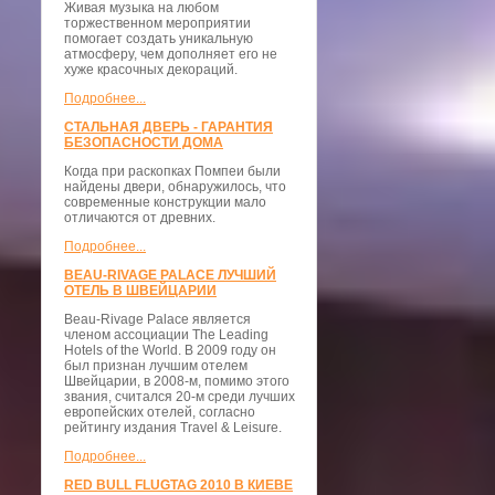
Живая музыка на любом
торжественном мероприятии
помогает создать уникальную
атмосферу, чем дополняет его не
хуже красочных декораций.
Подробнее...
СТАЛЬНАЯ ДВЕРЬ - ГАРАНТИЯ
БЕЗОПАСНОСТИ ДОМА
Когда при раскопках Помпеи были
найдены двери, обнаружилось, что
современные конструкции мало
отличаются от древних.
Подробнее...
BEAU-RIVAGE PALACE ЛУЧШИЙ
ОТЕЛЬ В ШВЕЙЦАРИИ
Beau-Rivage Palace является
членом ассоциации The Leading
Hotels of the World. В 2009 году он
был признан лучшим отелем
Швейцарии, в 2008-м, помимо этого
звания, считался 20-м среди лучших
европейских отелей, согласно
рейтингу издания Travel & Leisure.
Подробнее...
RED BULL FLUGTAG 2010 В КИЕВЕ