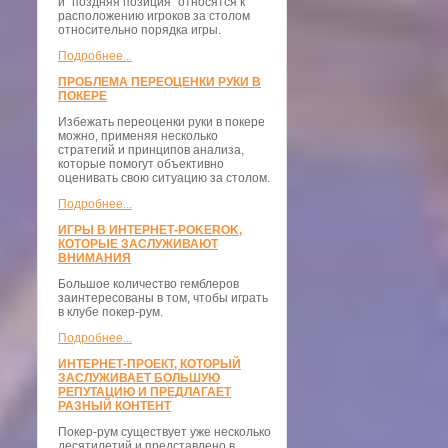
и "поздняя позиция" относятся к
расположению игроков за столом
относительно порядка игры.
Подробнее...
ПРОБЛЕМА ПЕРЕОЦЕНКИ РУКИ В
ПОКЕРЕ
Избежать переоценки руки в покере
можно, применяя несколько
стратегий и принципов анализа,
которые помогут объективно
оценивать свою ситуацию за столом.
Подробнее...
ИГРЫ В ИНТЕРНЕТ-POKEROK,
КОТОРЫЕ ЗАСЛУЖИВАЮТ
ВНИМАНИЯ
Большое количество гемблеров
заинтересованы в том, чтобы играть
в клубе покер-рум.
Подробнее...
ИНТЕРНЕТ-ПРОЕКТ, КОТОРЫЙ
ЗАСЛУЖИВАЕТ БОЛЬШУЮ
РЕПУТАЦИЮ И ПРЕДЛАГАЕТ
РАЗНЫЙ КОНТЕНТ
Покер-рум существует уже несколько
десятилетий и представлено в