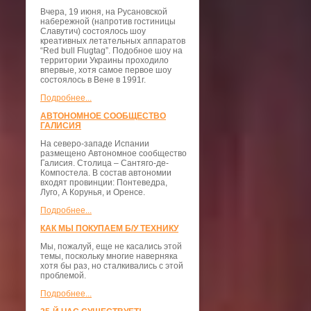
Вчера, 19 июня, на Русановской
набережной (напротив гостиницы
Славутич) состоялось шоу
креативных летательных аппаратов
“Red bull Flugtag”. Подобное шоу на
территории Украины проходило
впервые, хотя самое первое шоу
состоялось в Вене в 1991г.
Подробнее...
АВТОНОМНОЕ СООБЩЕСТВО
ГАЛИСИЯ
На северо-западе Испании
размещено Автономное сообщество
Галисия. Столица – Сантяго-де-
Компостела. В состав автономии
входят провинции: Понтеведра,
Луго, А Корунья, и Оренсе.
Подробнее...
КАК МЫ ПОКУПАЕМ Б/У ТЕХНИКУ
Мы, пожалуй, еще не касались этой
темы, поскольку многие наверняка
хотя бы раз, но сталкивались с этой
проблемой.
Подробнее...