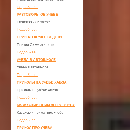
Подробнее...
РАЗГОВОРЫ ОБ УЧЕБЕ
Разговоры об учебе
Подробнее...
ПРИКОЛ ОХ УЖ ЭТИ ДЕТИ
Прикол Ох уж эти дети
Подробнее...
УЧЕБА В АВТОШКОЛЕ
Учеба в автошколе
Подробнее...
ПРИКОЛЫ НА УЧЁБЕ ХАБЗА
Приколы на учёбе Хабза
Подробнее...
КАЗАХСКИЙ ПРИКОЛ ПРО УЧЁБУ
Казахский прикол про учёбу
Подробнее...
ПРИКОЛ ПРО УЧЕБУ