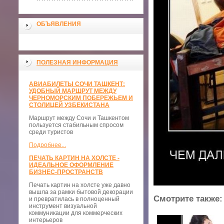
ОБЪЯВЛЕНИЯ
ПОЛЕЗНАЯ ИНФОРМАЦИЯ
АВИАБИЛЕТЫ СОЧИ ТАШКЕНТ:
УДОБНЫЙ МАРШРУТ МЕЖДУ
ЧЕРНОМОРСКИМ ПОБЕРЕЖЬЕМ И
СТОЛИЦЕЙ УЗБЕКИСТАНА
Маршрут между Сочи и Ташкентом
пользуется стабильным спросом
среди туристов
Подробнее...
ПЕЧАТЬ КАРТИН НА ХОЛСТЕ -
ИДЕАЛЬНОЕ ОФОРМЛЕНИЕ
БИЗНЕС-ПРОСТРАНСТВ
Печать картин на холсте уже давно
вышла за рамки бытовой декорации
Смотрите также:
и превратилась в полноценный
инструмент визуальной
коммуникации для коммерческих
интерьеров